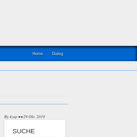
Home
Dialog
By 4zap • • 29 Okt. 2010
SUCHE