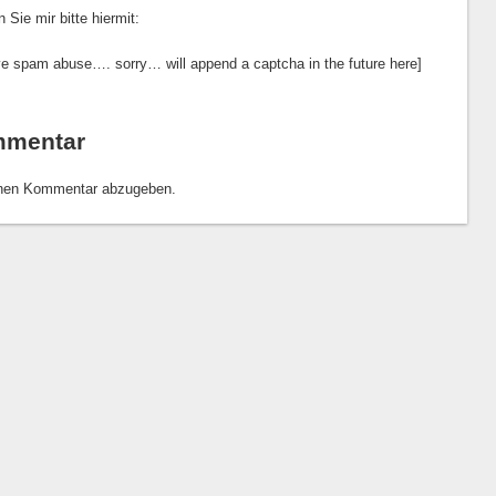
 Sie mir bitte hiermit:
ve spam abuse…. sorry… will append a captcha in the future here]
mmentar
inen Kommentar abzugeben.