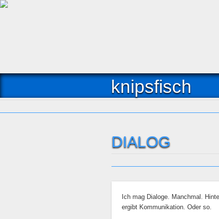
knipsfisch
DIALOG
Ich mag Dialoge. Manchmal. Hint
ergibt Kommunikation. Oder so.