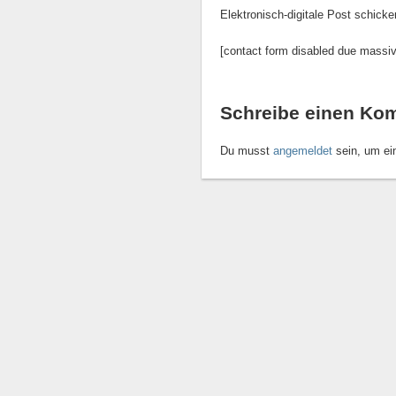
Elektronisch-digitale Post schicken
[contact form disabled due massi
Schreibe einen Ko
Du musst
angemeldet
sein, um e