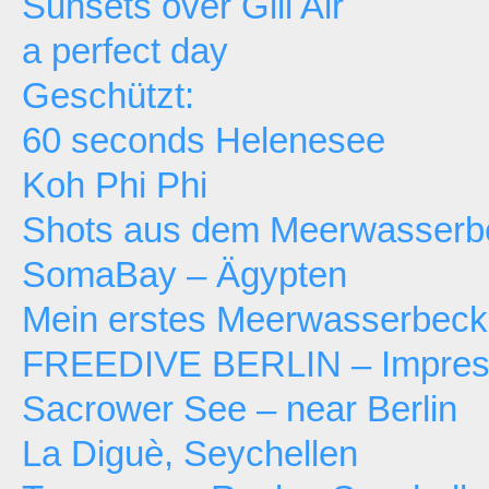
Sunsets over Gili Air
a perfect day
Geschützt:
60 seconds Helenesee
Koh Phi Phi
Shots aus dem Meerwasserb
SomaBay – Ägypten
Mein erstes Meerwasserbec
FREEDIVE BERLIN – Impressi
Sacrower See – near Berlin
La Diguè, Seychellen