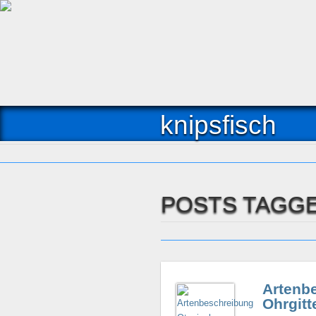
knipsfisch
POSTS TAGGE
Artenb
Ohrgitt