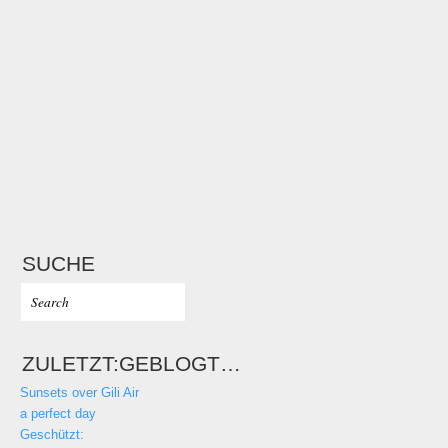
SUCHE
ZULETZT:GEBLOGT…
Sunsets over Gili Air
a perfect day
Geschützt: