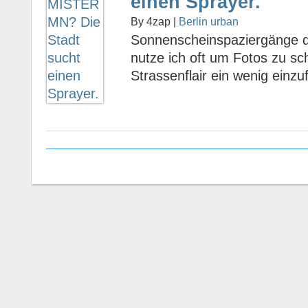
einen Sprayer.
By 4zap |
Berlin urban
Sonnenscheinspaziergänge d
nutze ich oft um Fotos zu s
Strassenflair ein wenig einzu