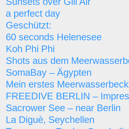
Sunsets over Gili Air
a perfect day
Geschützt:
60 seconds Helenesee
Koh Phi Phi
Shots aus dem Meerwasserb
SomaBay – Ägypten
Mein erstes Meerwasserbec
FREEDIVE BERLIN – Impressi
Sacrower See – near Berlin
La Diguè, Seychellen