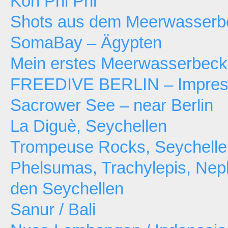
Koh Phi Phi
Shots aus dem Meerwasserb
SomaBay – Ägypten
Mein erstes Meerwasserbec
FREEDIVE BERLIN – Impressi
Sacrower See – near Berlin
La Diguè, Seychellen
Trompeuse Rocks, Seychelle
Phelsumas, Trachylepis, Neph
den Seychellen
Sanur / Bali