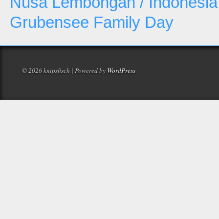
Nusa Lembongan / Indonesia
Grubensee Family Day
© 2026 knipsfisch | Powered by
WordPress