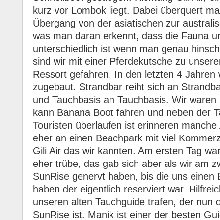
kurz vor Lombok liegt. Dabei überquert ma
Übergang von der asiatischen zur australis
was man daran erkennt, dass die Fauna u
unterschiedlich ist wenn man genau hinsc
sind wir mit einer Pferdekutsche zu unser
Ressort gefahren. In den letzten 4 Jahren w
zugebaut. Strandbar reiht sich an Strandb
und Tauchbasis an Tauchbasis. Wir waren s
kann Banana Boot fahren und neben der T
Touristen überlaufen ist erinneren manche
eher an einen Beachpark mit viel Kommerz.
Gili Air das wir kannten. Am ersten Tag w
eher trübe, das gab sich aber als wir am z
SunRise genervt haben, bis die uns eine
haben der eigentlich reserviert war. Hilfrei
unseren alten Tauchguide trafen, der nun
SunRise ist. Manik ist einer der besten Gu