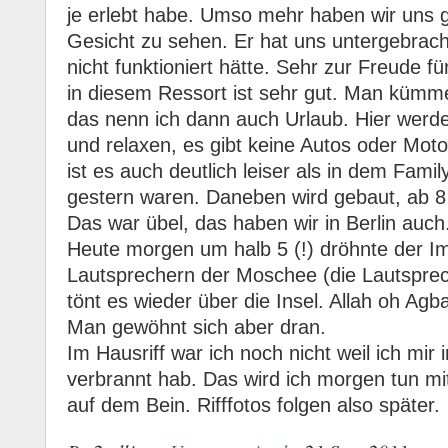
je erlebt habe. Umso mehr haben wir uns g
Gesicht zu sehen. Er hat uns untergebrach
nicht funktioniert hätte. Sehr zur Freude f
in diesem Ressort ist sehr gut. Man kümm
das nenn ich dann auch Urlaub. Hier werde
und relaxen, es gibt keine Autos oder Mot
ist es auch deutlich leiser als in dem Fami
gestern waren. Daneben wird gebaut, ab 
Das war übel, das haben wir in Berlin auch. 
Heute morgen um halb 5 (!) dröhnte der I
Lautsprechern der Moschee (die Lautspreche
tönt es wieder über die Insel. Allah oh Agb
Man gewöhnt sich aber dran.
Im Hausriff war ich noch nicht weil ich mi
verbrannt hab. Das wird ich morgen tun mi
auf dem Bein. Rifffotos folgen also später.