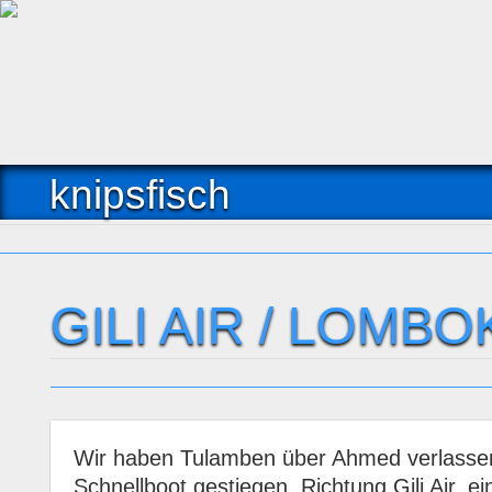
knipsfisch
GILI AIR / LOMBO
Wir haben Tulamben über Ahmed verlassen 
Schnellboot gestiegen. Richtung Gili Air, ei