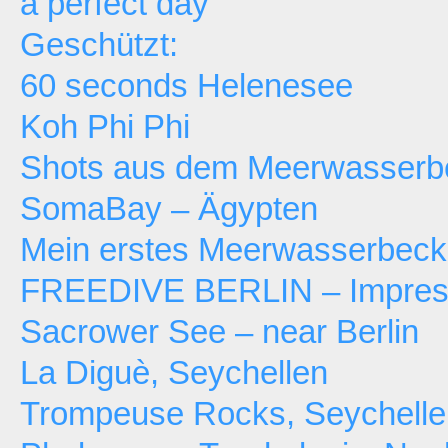
a perfect day
Geschützt:
60 seconds Helenesee
Koh Phi Phi
Shots aus dem Meerwasserb
SomaBay – Ägypten
Mein erstes Meerwasserbec
FREEDIVE BERLIN – Impressi
Sacrower See – near Berlin
La Diguè, Seychellen
Trompeuse Rocks, Seychelle