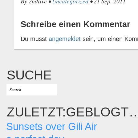
By 2ndlive •
Uncategorized
• 21 Sep. 2011
Schreibe einen Kommentar
Du musst
angemeldet
sein, um einen Kom
SUCHE
ZULETZT:GEBLOGT
Sunsets over Gili Air