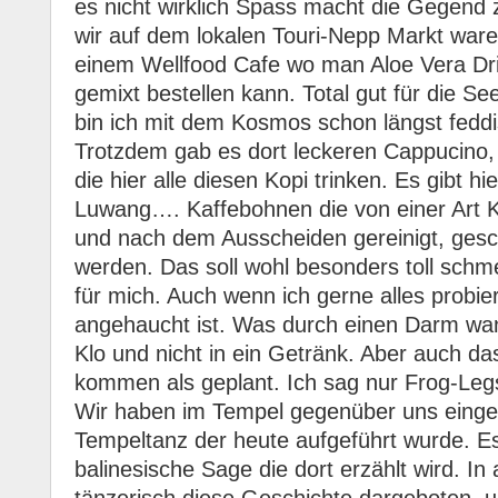
es nicht wirklich Spass macht die Gegen
wir auf dem lokalen Touri-Nepp Markt ware
einem Wellfood Cafe wo man Aloe Vera Dr
gemixt bestellen kann. Total gut für die 
bin ich mit dem Kosmos schon längst feddi
Trotzdem gab es dort leckeren Cappucino, de
die hier alle diesen Kopi trinken. Es gibt h
Luwang…. Kaffebohnen die von einer Art 
und nach dem Ausscheiden gereinigt, gesc
werden. Das soll wohl besonders toll schme
für mich. Auch wenn ich gerne alles probi
angehaucht ist. Was durch einen Darm wan
Klo und nicht in ein Getränk. Aber auch da
kommen als geplant. Ich sag nur Frog-Le
Wir haben im Tempel gegenüber uns einge
Tempeltanz der heute aufgeführt wurde. Es
balinesische Sage die dort erzählt wird. In