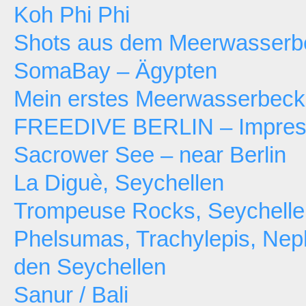
Koh Phi Phi
Shots aus dem Meerwasserb
SomaBay – Ägypten
Mein erstes Meerwasserbec
FREEDIVE BERLIN – Impressi
Sacrower See – near Berlin
La Diguè, Seychellen
Trompeuse Rocks, Seychelle
Phelsumas, Trachylepis, Neph
den Seychellen
Sanur / Bali