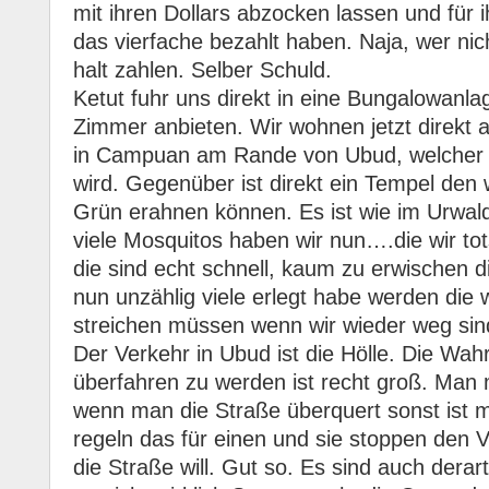
mit ihren Dollars abzocken lassen und für 
das vierfache bezahlt haben. Naja, wer ni
halt zahlen. Selber Schuld.
Ketut fuhr uns direkt in eine Bungalowanla
Zimmer anbieten. Wir wohnen jetzt direkt
in Campuan am Rande von Ubud, welcher
wird. Gegenüber ist direkt ein Tempel den 
Grün erahnen können. Es ist wie im Urwal
viele Mosquitos haben wir nun….die wir t
die sind echt schnell, kaum zu erwischen d
nun unzählig viele erlegt habe werden die
streichen müssen wenn wir wieder weg sin
Der Verkehr in Ubud ist die Hölle. Die Wahr
überfahren zu werden ist recht groß. Man 
wenn man die Straße überquert sonst ist ma
regeln das für einen und sie stoppen den
die Straße will. Gut so. Es sind auch derart