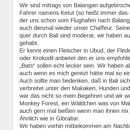
Wir sind mittags von Balangan aufgebroch
Fahrer namens Ketut (so heißt immer das 4.
der uns schon vom Flughafen nach Balang
auch diesmal wieder unser Chaffeur. Seine 
quer durch Bali sind moderat, wir haben au
gehabt.
Er kennt einen Fleischer in Ubud, der Fled
oder Krokodil anbietet den er uns empfohle
„Bats“ sollen echt lecker sein. Wir haben 
auch wenn es mich gereizt hätte mal so ein
Auch sollte man bedenken, daß in Bali sic
verbreitet unter den Makaken, Hunden un
war das nicht so mein Begehren und wir wa
Monkey Forest, ein Wäldchen was von Maka
auch gern mal beißen wenn man ihnen nix 
Ähnlich wie in Gibraltar.
Wir haben vorhin mitbekommen am Nachbar