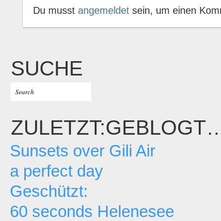
Du musst
angemeldet
sein, um einen Kom
SUCHE
ZULETZT:GEBLOGT
Sunsets over Gili Air
a perfect day
Geschützt:
60 seconds Helenesee