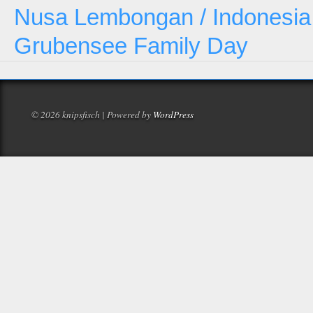
Nusa Lembongan / Indonesia
Grubensee Family Day
© 2026 knipsfisch | Powered by
WordPress