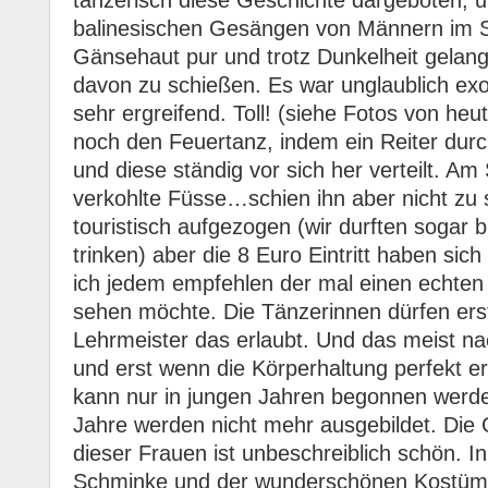
tänzerisch diese Geschichte dargeboten, u
balinesischen Gesängen von Männern im 
Gänsehaut pur und trotz Dunkelheit gelang
davon zu schießen. Es war unglaublich ex
sehr ergreifend. Toll! (siehe Fotos von he
noch den Feuertanz, indem ein Reiter durc
und diese ständig vor sich her verteilt. Am
verkohlte Füsse…schien ihn aber nicht zu s
touristisch aufgezogen (wir durften sogar 
trinken) aber die 8 Euro Eintritt haben sic
ich jedem empfehlen der mal einen echten
sehen möchte. Die Tänzerinnen dürfen erst
Lehrmeister das erlaubt. Und das meist na
und erst wenn die Körperhaltung perfekt erl
kann nur in jungen Jahren begonnen werd
Jahre werden nicht mehr ausgebildet. Die
dieser Frauen ist unbeschreiblich schön. 
Schminke und der wunderschönen Kostüme