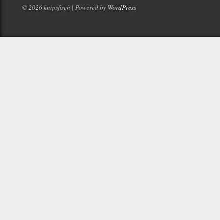
© 2026 knipsfisch | Powered by
WordPress