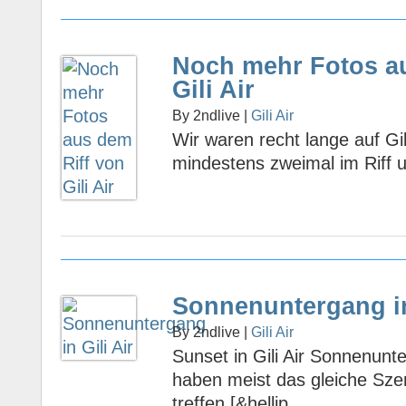
Noch mehr Fotos au
Gili Air
By 2ndlive |
Gili Air
Wir waren recht lange auf Gil
mindestens zweimal im Riff u
Sonnenuntergang in
By 2ndlive |
Gili Air
Sunset in Gili Air Sonnenun
haben meist das gleiche Sze
treffen [&hellip