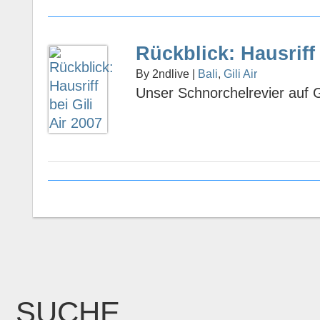
Rückblick: Hausriff 
By 2ndlive |
Bali
,
Gili Air
Unser Schnorchelrevier auf Gi
SUCHE