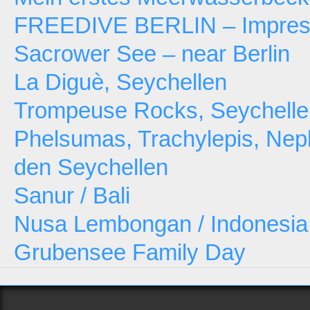
FREEDIVE BERLIN – Impressi
Sacrower See – near Berlin
La Diguè, Seychellen
Trompeuse Rocks, Seychelle
Phelsumas, Trachylepis, Neph
den Seychellen
Sanur / Bali
Nusa Lembongan / Indonesia
Grubensee Family Day