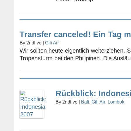
Transfer canceled! Ein Tag me
By 2ndlive |
Gili Air
Wir sollten heute eigentlich weiterziehen. 
Tropensturm bei den Philipinen. Die Ausläuf
Rückblick: Indones
By 2ndlive |
Bali
,
Gili Air
,
Lombok