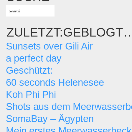
ZULETZT:GEBLOGT
Sunsets over Gili Air
a perfect day
Geschützt:
60 seconds Helenesee
Koh Phi Phi
Shots aus dem Meerwasserb
SomaBay – Ägypten
Mein erstes Meerwasserbec